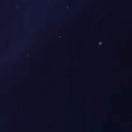
鑫竹海材料库工程


最新
资讯