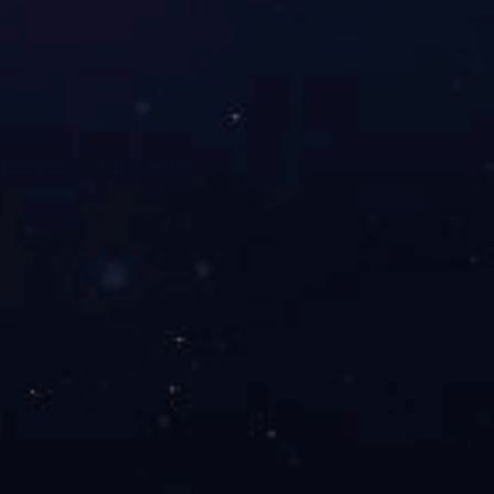
姓名：
性别：
男
女
手机：
电话：
传真：
邮箱：
地址：
邮编：
*
验证码：