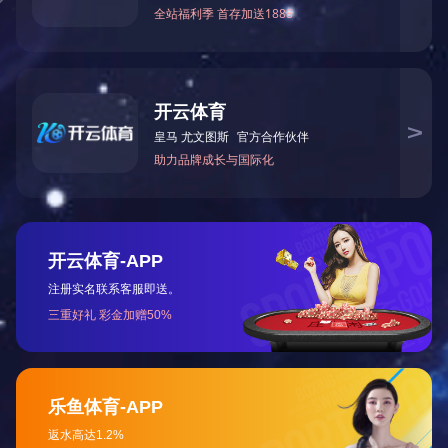
市政工程业绩
公路工程业绩
电力工程业绩
水利工程业
绩
开云体育业绩
业绩展示
新闻中心

公司新闻
业内动态
联系我们

联系方式
客户留言
联系方式
客户留言
当前位置：
首页
/
联系我们
联系我们