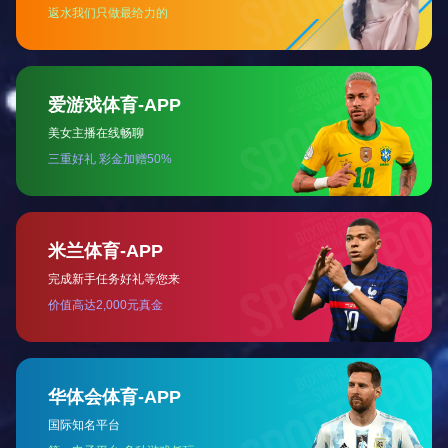
市政工程业绩
分类：
企业业绩
发布时间：
2022-04-26
11:51:52
访问量：
0
概要:
概要:
详情