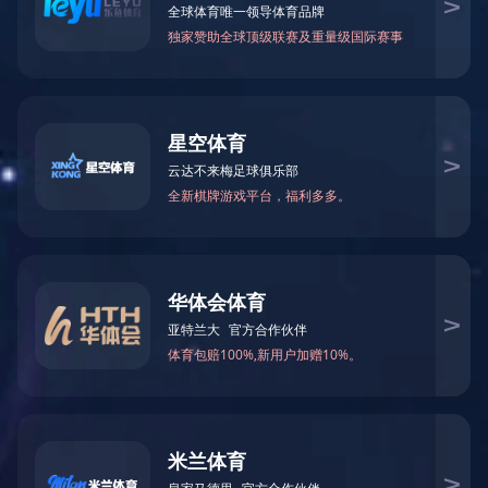
电力工程业绩
水利工程业绩
开云体育业绩
业绩展示
新闻中心

新闻中心
公司新闻
业内动态
联系我们

联系我们
联系方式
客户留言