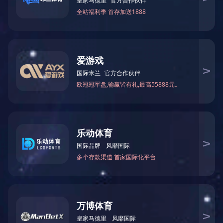
首页
公司简介
荣誉资质
企业资质
企业专利
企业荣誉
企业业绩
市政工程业绩
公路工程业绩
电力工程业绩
水利工程业
绩
开云体育业绩
业绩展示
新闻中心
公司新闻
业内动态
联系我们
联系方式
客户留言

首页
公司简介
荣誉资质

企业资质
企业专利
企业荣誉
企业业绩
