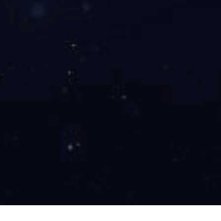
(一
期)
松溪
县三
和循
福建
环经
松溪
松
济产
开发
溪
业园
2024
区经
县
年5
3
标准
2101.9717
营部
郑
月
化厂
管理
墩
房和