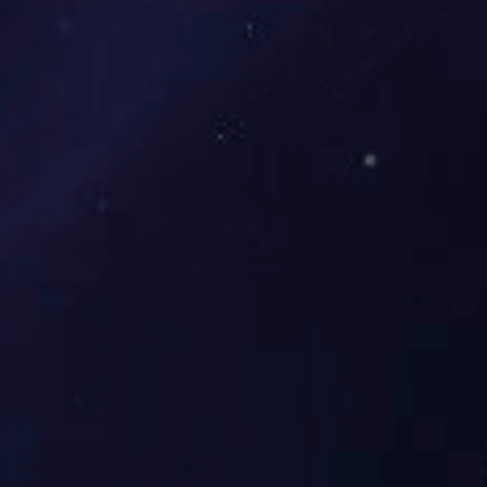
项目
2025
市永
市
年9
1
完善
224.5105
川监
永
月
道路
狱
川
及景
区
观工
程
松溪
县主
城区
污水