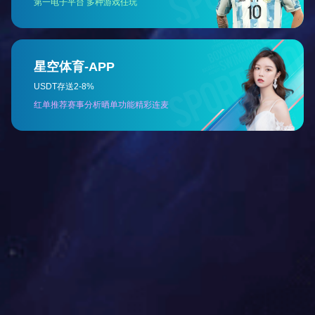
工
合同造价
序
工程
建设
程
签订
号
名称
单位
地
日期
(万元)
址
永川
监狱
重
迁建
重庆
庆