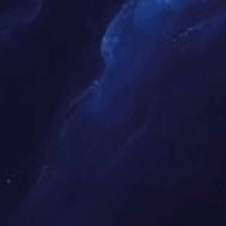
建设单位
宁德市蕉城区金涵卫生院
龙岩高岭土股份有限公司