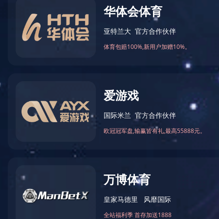
电力工程业绩
水利工程业绩
开云体育业绩
业绩展示
新闻中心

新闻中心
公司新闻
业内动态
联系我们

联系我们
联系方式
客户留言