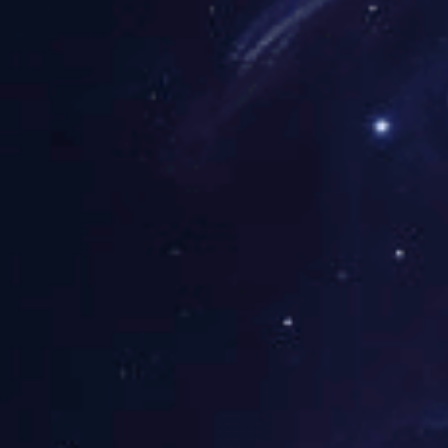
开云体育业绩
分类：
企业业绩
发布时间：
2022-04-26 12:06
访问量：
0
概要:
概要:
详情