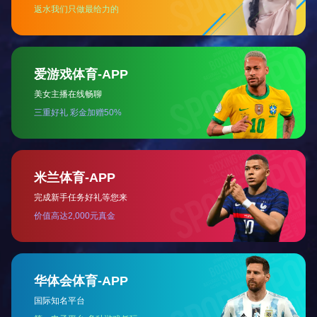
/
企业荣誉
/
心怀公益
心怀公益
工程描述
参数
扫二维码用手机看
未找到相应参数组，请于后台属性模板中添加
上一个
抗击疫情
下一个
无
CONTACT INFORMATION
联系方式