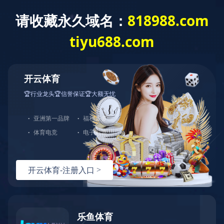
首页
公司简介
荣誉资质

荣誉资质
企业资质
企业专利
企业荣誉
企业业绩

企业业绩
市政工程业绩
公路工程业绩