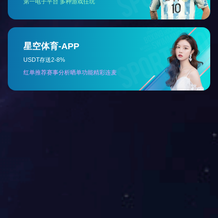
福建省龙岩市新罗区东肖镇龙腾南路14号珠江大厦7层701室
0597-2336139
382955834@qq.com
WEBSITE QR CODE
网站二维码
扫一扫进入网站
微信公众号
扫一扫关注微信公众号
ONLINE MESSAGE
联系方式