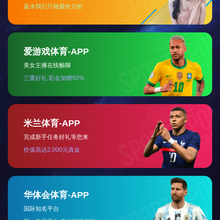
/
企业资质
/
承装电力设施许可证
承装电力设施许可证
工程描述
参数
扫二维码用手机看
未找到相应参数组，请于后台属性模板中添加
上一个
安全生产许可证-2
下一个
地质灾害防治单位资质证书
CONTACT INFORMATION
联系方式