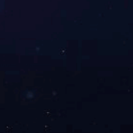
留言应用名称：
客户留言
描述：
*
留言内容：
姓名：
性别：
男
女
手机：
电话：
传真：
邮箱：
地址：
邮编：