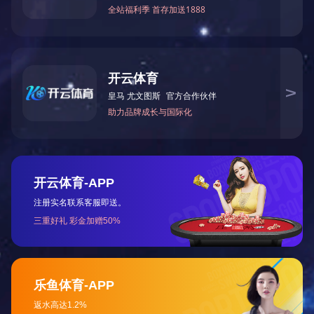
市政工程业绩
公路工程业绩
电力工程业绩
水利工程业
绩
开云体育业绩
业绩展示
新闻中心

公司新闻
业内动态
联系我们

联系方式
客户留言

市政工程
公路工程
开云体育
当前位置：
首页
/
荣誉资质